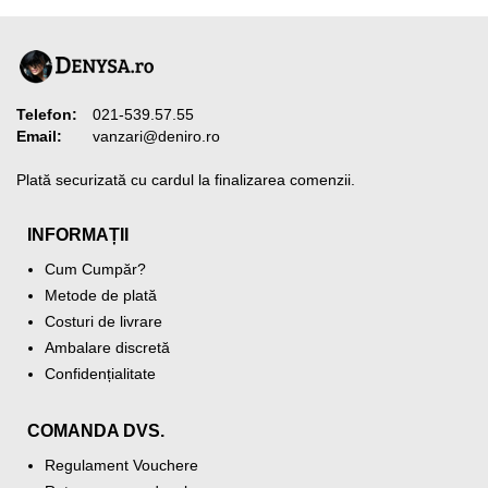
Telefon:
021-539.57.55
Email:
vanzari@deniro.ro
Plată securizată cu cardul la finalizarea comenzii.
INFORMAȚII
Cum Cumpăr?
Metode de plată
Costuri de livrare
Ambalare discretă
Confidențialitate
COMANDA DVS.
Regulament Vouchere