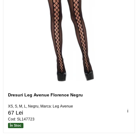
Dresuri Leg Avenue Florence Negru
XS, S, M, L, Negru, Marca: Leg Avenue
ℹ️
67 Lei
Cod: SL147723
În Stoc