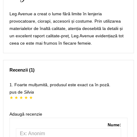
Leg Avenue a creat o lume fără limite în lenjeria
provocatoare, ciorapi, accesorii și costume. Prin utilizarea
materialelor de înaltă calitate, atenția deosebită la detalii și
un excelent raport calitate-preț, Leg Avenue evidențiază tot
ceea ce este mai frumos în fiecare femeie.
Recenzii (1)
1. Foarte mulțumită, produsul este exact ca în poză.
pus de
Silvia
Adaugă recenzie
Nume: