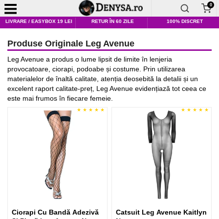
0
LIVRARE / EASYBOX 19 LEI
RETUR ÎN 60 ZILE
100% DISCRET
Produse Originale Leg Avenue
Leg Avenue a produs o lume lipsit de limite în lenjeria
provocatoare, ciorapi, podoabe și costume. Prin utilizarea
materialelor de înaltă calitate, atenția deosebită la detalii și un
excelent raport calitate-preț, Leg Avenue evidențiază tot ceea ce
este mai frumos în fiecare femeie.
Ciorapi Cu Bandă Adezivă
Catsuit Leg Avenue Kaitlyn