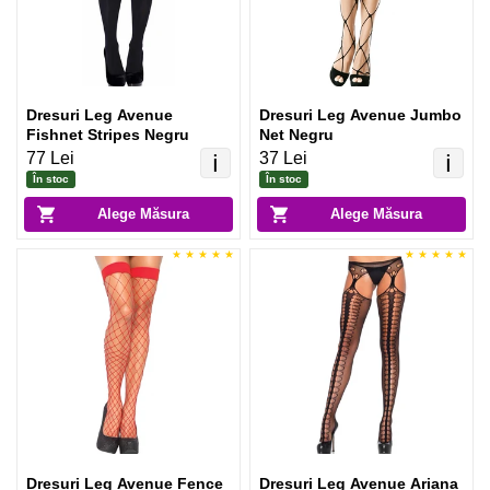
Dresuri Leg Avenue
Dresuri Leg Avenue Jumbo
Fishnet Stripes Negru
Net Negru
77 Lei
37 Lei
ℹ️
ℹ️
În stoc
În stoc
Alege Măsura
Alege Măsura
Dresuri Leg Avenue Fence
Dresuri Leg Avenue Ariana