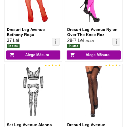
Dresuri Leg Avenue
Dresuri Leg Avenue Nylon
Bethany Roșu
Over The Knee Roz
.77
37 Lei
28
Lei
ℹ️
ℹ️
30 Lei
În stoc
În stoc
Alege Măsura
Alege Măsura
Set Leg Avenue Alanna
Dresuri Leg Avenue