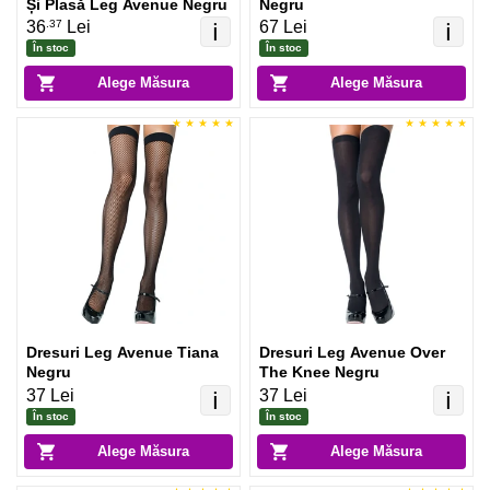
Și Plasă Leg Avenue Negru
Negru
.37
36
Lei
67 Lei
ℹ️
ℹ️
În stoc
În stoc
Alege Măsura
Alege Măsura
Dresuri Leg Avenue Tiana
Dresuri Leg Avenue Over
Negru
The Knee Negru
37 Lei
37 Lei
ℹ️
ℹ️
În stoc
În stoc
Alege Măsura
Alege Măsura