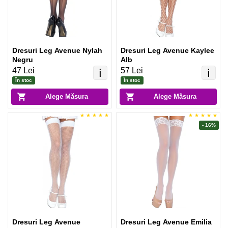
Dresuri Leg Avenue Nylah
Dresuri Leg Avenue Kaylee
Negru
Alb
47 Lei
57 Lei
ℹ️
ℹ️
În stoc
În stoc
Alege Măsura
Alege Măsura
- 16%
Dresuri Leg Avenue
Dresuri Leg Avenue Emilia