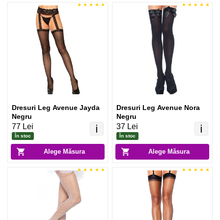
Dresuri Leg Avenue Jayda
Dresuri Leg Avenue Nora
Negru
Negru
77 Lei
37 Lei
ℹ️
ℹ️
În stoc
În stoc
Alege Măsura
Alege Măsura