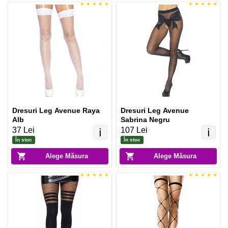
Dresuri Leg Avenue Raya
Dresuri Leg Avenue
Alb
Sabrina Negru
37 Lei
107 Lei
ℹ️
ℹ️
În stoc
În stoc
Alege Măsura
Alege Măsura