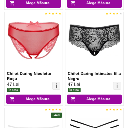
Alege Măsura
Alege Măsura
Chilot Daring Nicolette
Chilot Daring Intimates Ella
Roșu
Negru
47 Lei
47 Lei
ℹ️
ℹ️
În stoc
În stoc
Alege Măsura
Alege Măsura
- 44%