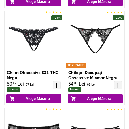
Alege Măsura
Alege Măsura
- 24%
- 19%
TOP RATED
Chilot Obsessive 831-THC
Chiloței Decupați
Negru
Obsessive Miamor Negru
.97
.87
50
Lei
54
Lei
ℹ️
ℹ️
67 Lei
67 Lei
În stoc
În stoc
Alege Măsura
Alege Măsura