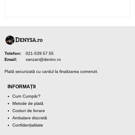
Telefon:
021-539.57.55
Email:
vanzari@deniro.ro
Plată securizată cu cardul la finalizarea comenzii.
INFORMAȚII
Cum Cumpăr?
Metode de plată
Costuri de livrare
Ambalare discretă
Confidențialitate