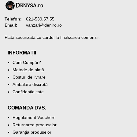
Telefon:
021-539.57.55
Email:
vanzari@deniro.ro
Plată securizată cu cardul la finalizarea comenzii.
INFORMAȚII
Cum Cumpăr?
Metode de plată
Costuri de livrare
Ambalare discretă
Confidențialitate
COMANDA DVS.
Regulament Vouchere
Returnarea produselor
Garanția produselor