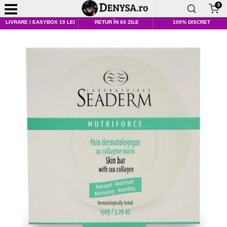
0
LIVRARE / EASYBOX 19 LEI
RETUR ÎN 60 ZILE
100% DISCRET