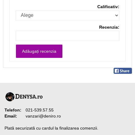
Calificativ:
Recenzia:
Telefon:
021-539.57.55
Email:
vanzari@deniro.ro
Plată securizată cu cardul la finalizarea comenzii.