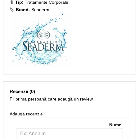
🔖
Tip:
Tratamente Corporale
🏷️
Brand:
Seaderm
Recenzii (0)
Fii prima persoană care adaugă un review.
Adaugă recenzie
Nume: