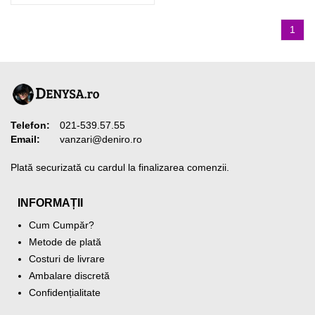
1
Telefon:
021-539.57.55
Email:
vanzari@deniro.ro
Plată securizată cu cardul la finalizarea comenzii.
INFORMAȚII
Cum Cumpăr?
Metode de plată
Costuri de livrare
Ambalare discretă
Confidențialitate