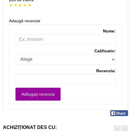
Adaugă recenzie
Nume:
Calificativ:
Recenzia:
ACHIZIȚIONAT DES CU:
<
>