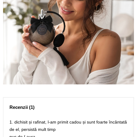
Recenzii (1)
1. dichisit și rafinat, l-am primit cadou și sunt foarte încântată
de el, persistă mult timp
pus de
Laura