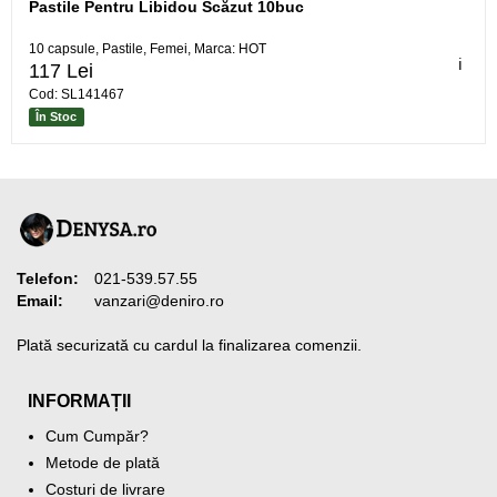
Pastile Pentru Libidou Scăzut 10buc
10 capsule, Pastile, Femei, Marca: HOT
ℹ️
117 Lei
Cod: SL141467
În Stoc
Telefon:
021-539.57.55
Email:
vanzari@deniro.ro
Plată securizată cu cardul la finalizarea comenzii.
INFORMAȚII
Cum Cumpăr?
Metode de plată
Costuri de livrare