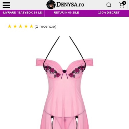
0
LIVRARE / EASYBOX 19 LEI
RETUR ÎN 60 ZILE
100% DISCRET
(1 recenzie)