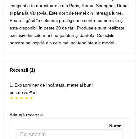
imaginația în dormitoarele din Paris, Roma, Shanghai, Dubai
și până la Varșovia. Este dorit de femei din întreaga lume.
Poate fi găsit în cele mai prestigioase centre comerciale și
este disponibil în peste 20 de țări. Produsele sunt realizate
exclusiv din cele mai fine țesături și dantelă. Colecțiile
noastre se inspiră din cele mai noi tendințe ale modei.
Recenzii (1)
1. Extraordinar de încântată, material bun!
pus de
Helleb
Adaugă recenzie
Nume: