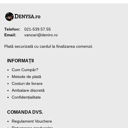
Telefon:
021-539.57.55
Email:
vanzari@deniro.ro
Plată securizată cu cardul la finalizarea comenzii.
INFORMAȚII
Cum Cumpăr?
Metode de plată
Costuri de livrare
Ambalare discretă
Confidențialitate
COMANDA DVS.
Regulament Vouchere