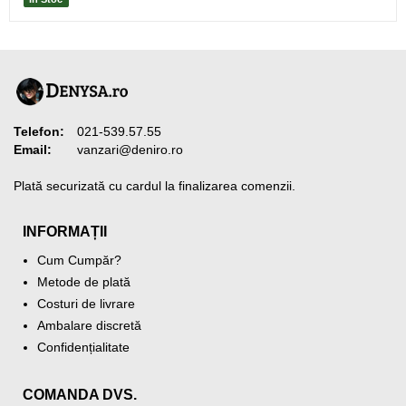
Telefon:
021-539.57.55
Email:
vanzari@deniro.ro
Plată securizată cu cardul la finalizarea comenzii.
INFORMAȚII
Cum Cumpăr?
Metode de plată
Costuri de livrare
Ambalare discretă
Confidențialitate
COMANDA DVS.