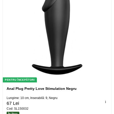
PENTRU ÎNCEPĂTORI
Anal Plug Pretty Love Stimulation Negru
Lungime: 10 cm, Inserabilă: 9, Negru
ℹ️
67 Lei
Cod: SL150032
În Stoc