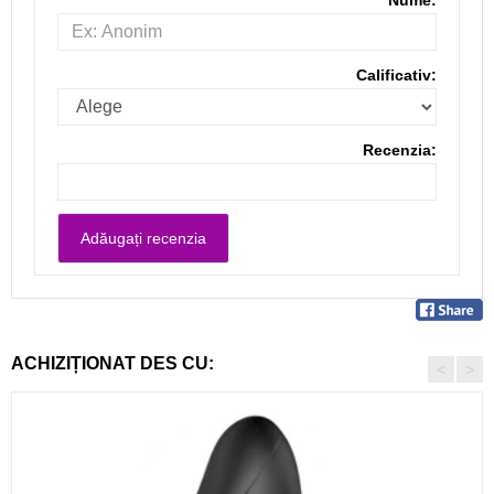
Nume:
Calificativ:
Recenzia:
ACHIZIȚIONAT DES CU:
<
>