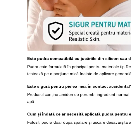
Este pudra compatibilă cu jucăriile din silicon sau 
Pudra este formulată în principal pentru materiale tip Rea
testează pe o porțiune mică înainte de aplicare generală
Este sigură pentru pielea mea în contact accidental
Produsul conține amidon de porumb, ingredient normal folosi
apă.
Cum și îndată ce ar necesită aplicată pudra pentru 
Folosiți pudra doar după spălare și uscare desăvârșită a 