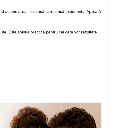
d acumularea lipicioasă care strică experiența. Aplicată
te. Este soluția practică pentru cei care vor rezultate