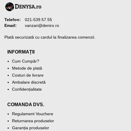
Telefon:
021-539.57.55
Email:
vanzari@deniro.ro
Plată securizată cu cardul la finalizarea comenzii.
INFORMAȚII
Cum Cumpăr?
Metode de plată
Costuri de livrare
Ambalare discretă
Confidențialitate
COMANDA DVS.
Regulament Vouchere
Returnarea produselor
Garanția produselor