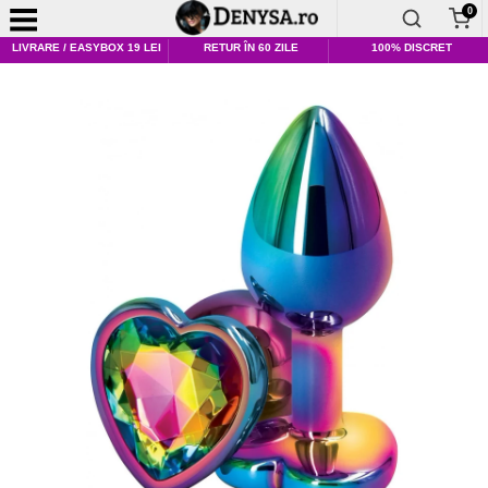
0
LIVRARE / EASYBOX 19 LEI
RETUR ÎN 60 ZILE
100% DISCRET