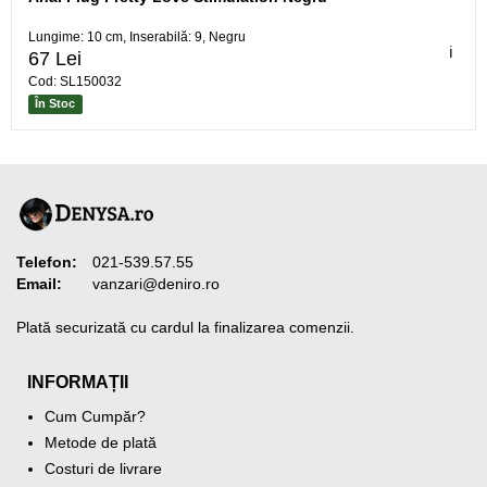
Lungime: 10 cm, Inserabilă: 9, Negru
ℹ️
67 Lei
Cod: SL150032
În Stoc
Telefon:
021-539.57.55
Email:
vanzari@deniro.ro
Plată securizată cu cardul la finalizarea comenzii.
INFORMAȚII
Cum Cumpăr?
Metode de plată
Costuri de livrare