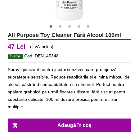
All Purpose Toy Cleaner Fără Alcool 100ml
47 Lei
(TVA inclus)
Cod: DEN145348
În stoc
Spray igienizant pentru jucării senzuale care protejează
suprafețele sensibile. Reduce reaplicările și elimină mirosul de
alcool, păstrând compatibilitatea cu siliconul. Perfect pentru
spălare grabnică pe urmă fiecare utilizare, fără riscuri pentru
substanțe delicate. 100 ml dozare precisă pentru utilizări
multiple.
Adaugă în coș