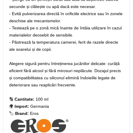
secunde și clătește cu apă dacă este necesar.
- Evită pulverizarea directă în orificiile electrice sau în zonele
deschise ale mecanismelor.
- Testează pe o zonă mică înainte de întâia utilizare în cazul
materialelor deosebit de sensibile.
- Păstrează la temperatura camerei, ferit de razele directe
ale soarelui și de copii.
Alegere sigură pentru întreținerea jucăriilor delicate: curăță
eficient fără alcool și fără mirosuri neplăcute. Dozajul precis
și compatibilitatea cu siliconul elimină îndoielile legate de
deteriorare sau reaplicări frecvente.
🔢
Cantitate:
100 ml
🌍
Import:
Germania
🏷️
Brand:
Eros