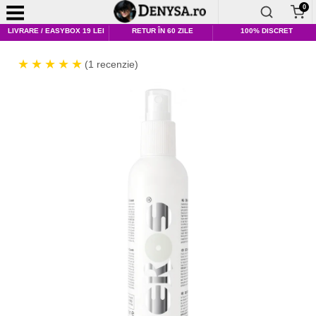
0
LIVRARE / EASYBOX 19 LEI
RETUR ÎN 60 ZILE
100% DISCRET
(1 recenzie)