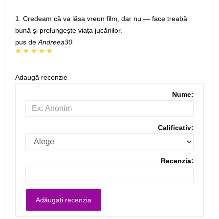
1. Credeam că va lăsa vreun film, dar nu — face treabă
bună și prelungește viața jucăriilor.
pus de
Andreea30
Adaugă recenzie
Nume:
Calificativ:
Recenzia: