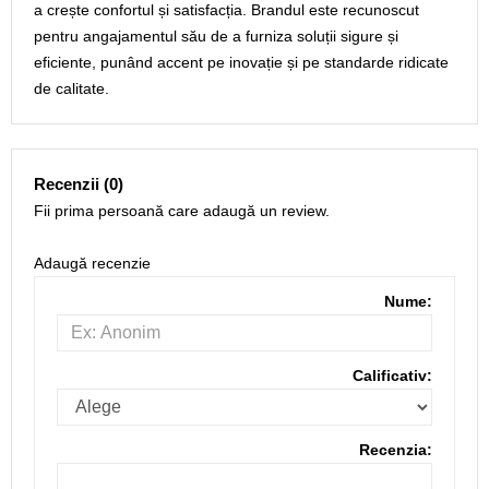
a crește confortul și satisfacția. Brandul este recunoscut
pentru angajamentul său de a furniza soluții sigure și
eficiente, punând accent pe inovație și pe standarde ridicate
de calitate.
Recenzii (0)
Fii prima persoană care adaugă un review.
Adaugă recenzie
Nume:
Calificativ:
Recenzia: