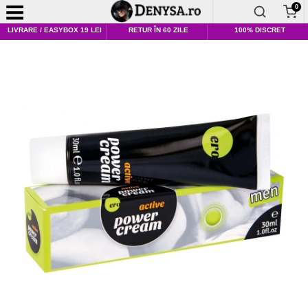
0
LIVRARE / EASYBOX 19 LEI
RETUR ÎN 60 ZILE
100% DISCRET