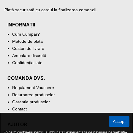
Plată securizată cu cardul la finalizarea comenzii.
INFORMAȚII
Cum Cumpăr?
Metode de plată
Costuri de livrare
Ambalare discretă
Confidențialitate
COMANDA DVS.
Regulament Vouchere
Returnarea produselor
Garanția produselor
Contact
Accept
AJUTOR
Folosim cookie-uri pentru a îmbunătăți experiența ta de navigare pe website-