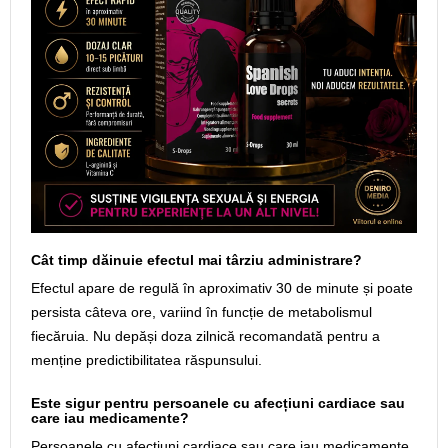
Cât timp dăinuie efectul mai târziu administrare?
Efectul apare de regulă în aproximativ 30 de minute și poate
persista câteva ore, variind în funcție de metabolismul
fiecăruia. Nu depăși doza zilnică recomandată pentru a
menține predictibilitatea răspunsului.
Este sigur pentru persoanele cu afecțiuni cardiace sau
care iau medicamente?
Persoanele cu afecțiuni cardiace sau care iau medicamente