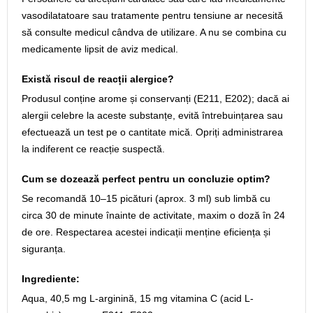
vasodilatatoare sau tratamente pentru tensiune ar necesită
să consulte medicul cândva de utilizare. A nu se combina cu
medicamente lipsit de aviz medical.
Există riscul de reacții alergice?
Produsul conține arome și conservanți (E211, E202); dacă ai
alergii celebre la aceste substanțe, evită întrebuințarea sau
efectuează un test pe o cantitate mică. Opriți administrarea
la indiferent ce reacție suspectă.
Cum se dozează perfect pentru un concluzie optim?
Se recomandă 10–15 picături (aprox. 3 ml) sub limbă cu
circa 30 de minute înainte de activitate, maxim o doză în 24
de ore. Respectarea acestei indicații menține eficiența și
siguranța.
Ingrediente:
Aqua, 40,5 mg L-arginină, 15 mg vitamina C (acid L-