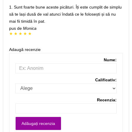
1. Sunt foarte bune aceste picături. Îți este cumplit de simplu
să te lași dusă de val atunci îndată ce le folosești și să nu
mai fii timidă în pat.
pus de
Monica
Adaugă recenzie
Nume:
Calificativ:
Recenzia: