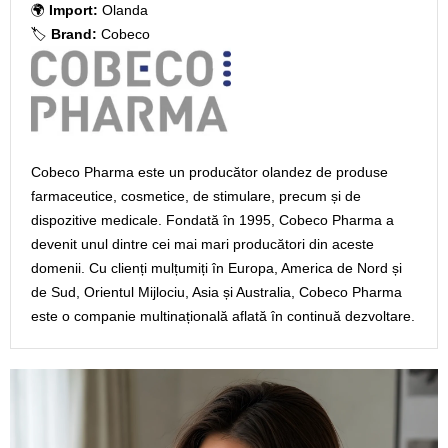
🌍
Import:
Olanda
🏷️
Brand:
Cobeco
Cobeco Pharma este un producător olandez de produse
farmaceutice, cosmetice, de stimulare, precum și de
dispozitive medicale. Fondată în 1995, Cobeco Pharma a
devenit unul dintre cei mai mari producători din aceste
domenii. Cu clienți mulțumiți în Europa, America de Nord și
de Sud, Orientul Mijlociu, Asia și Australia, Cobeco Pharma
este o companie multinațională aflată în continuă dezvoltare.