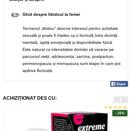
✏️
Ghid despre libidoul la femei
Termenul „libidou” descrie interesul pentru activitate
sexuală și poate fi înțeles ca o formulă între dorință
mentală, ispită emoțională și disponibilitate fizică.
Este natural ca intensitatea dorinței să varieze pe
parcursul vieții: adolescența, sarcina, postpartum,
perimenopauza și menopauza sunt etape în care pot
apărea fluctuații.
ACHIZIȚIONAT DES CU:
<
>
- 16%