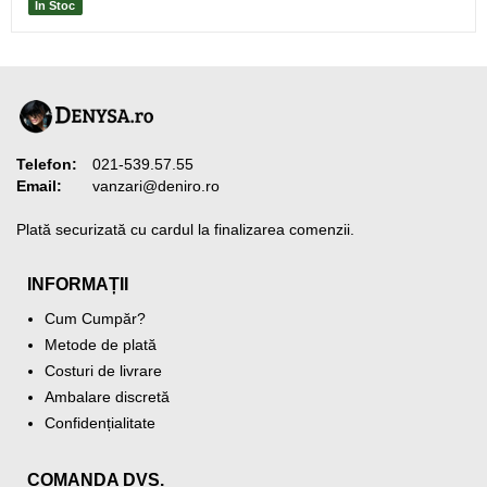
În Stoc
Telefon:
021-539.57.55
Email:
vanzari@deniro.ro
Plată securizată cu cardul la finalizarea comenzii.
INFORMAȚII
Cum Cumpăr?
Metode de plată
Costuri de livrare
Ambalare discretă
Confidențialitate
COMANDA DVS.