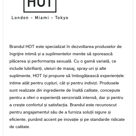
Brandul HOT este specializat în dezvoltarea produselor de
îngrijire intimă și a suplimentelor menite să sporească
plăcerea și performanța sexuală. Cu o gamă variată, ce
include lubrifianți, uleiuri de masaj, spray-uri și alte
suplimente, HOT își propune să îmbogățească experiențele
intime atât pentru cupluri, cât și pentru indivizi. Produsele
sunt realizate din ingrediente de înaltă calitate, concepute
pentru a oferi o experiență senzorială intensă, dar și pentru
a crește confortul și satisfacția. Brandul este recunoscut
pentru angajamentul său de a furniza soluții sigure și
eficiente, punând accent pe inovație și pe standarde ridicate
de calitate.