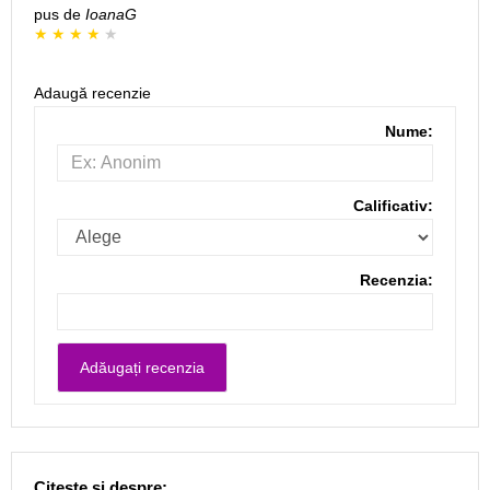
pus de
IoanaG
Adaugă recenzie
Nume:
Calificativ:
Recenzia:
Citește și despre: