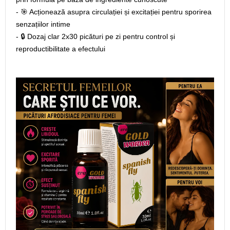
- 🎯 Acționează asupra circulației și excitației pentru sporirea
senzațiilor intime
- 🔒 Dozaj clar 2x30 picături pe zi pentru control și
reproductibilitate a efectului