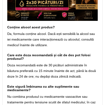
Conține alcool acest produs?
Da, formula conține alcool. Dacă ești sensibilă la alcool sau
iei medicamente care interacționează cu alcoolul, consultă
medicul înainte de utilizare.
Care este doza recomandată și cât de des pot folosi
produsul?
Doza recomandată este de 30 picături administrate în
băutura preferată cu 15 minute înainte de act, până la două
doze în 24 de ore; nu depăși doza zilnică indicată.
Este sigură îmbinarea cu alte suplimente sau
medicamente?
Nu combina produsul cu medicamente vasoactive sau
tratamente pentru tensiune scutit de sfatul medicului; în caz