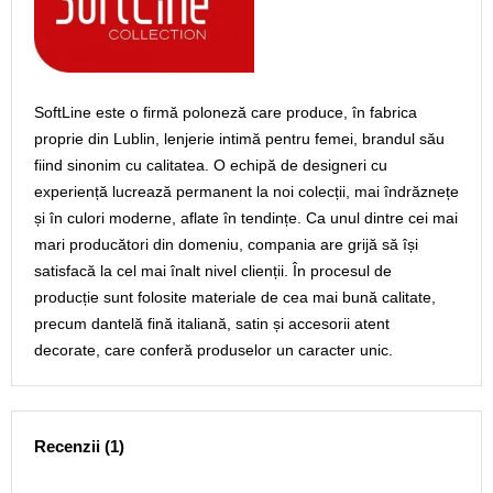
SoftLine este o firmă poloneză care produce, în fabrica
proprie din Lublin, lenjerie intimă pentru femei, brandul său
fiind sinonim cu calitatea. O echipă de designeri cu
experiență lucrează permanent la noi colecții, mai îndrăznețe
și în culori moderne, aflate în tendințe. Ca unul dintre cei mai
mari producători din domeniu, compania are grijă să își
satisfacă la cel mai înalt nivel clienții. În procesul de
producție sunt folosite materiale de cea mai bună calitate,
precum dantelă fină italiană, satin și accesorii atent
decorate, care conferă produselor un caracter unic.
Recenzii (1)