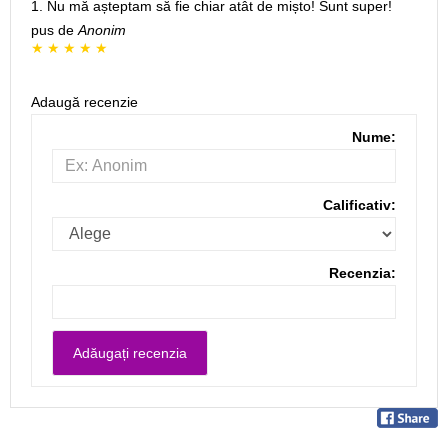
1. Nu mă așteptam să fie chiar atât de mișto! Sunt super!
pus de
Anonim
Adaugă recenzie
Nume:
Calificativ:
Recenzia: