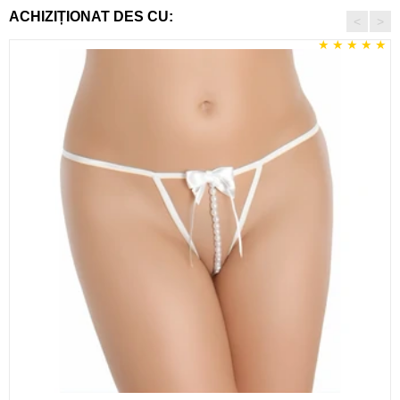
ACHIZIȚIONAT DES CU:
<
>