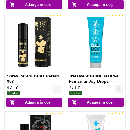
Adaugă în coș
Adaugă în coș
Spray Pentru Penis Retard
Tratament Pentru Mărirea
907
Penisului Joy Drops
47 Lei
77 Lei
ℹ️
ℹ️
În stoc
În stoc
Adaugă în coș
Adaugă în coș