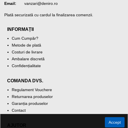
Email:
vanzari@deniro.ro
Plată securizată cu cardul la finalizarea comenzii.
INFORMAȚII
Cum Cumpăr?
Metode de plată
Costuri de livrare
Ambalare discretă
Confidențialitate
COMANDA DVS.
Regulament Vouchere
Returnarea produselor
Garanția produselor
Contact
Accept
AJUTOR