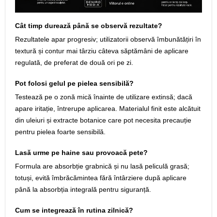
Cât timp durează până se observă rezultate?
Rezultatele apar progresiv; utilizatorii observă îmbunătățiri în
textură și contur mai târziu câteva săptămâni de aplicare
regulată, de preferat de două ori pe zi.
Pot folosi gelul pe pielea sensibilă?
Testează pe o zonă mică înainte de utilizare extinsă; dacă
apare iritație, întrerupe aplicarea. Materialul finit este alcătuit
din uleiuri și extracte botanice care pot necesita precauție
pentru pielea foarte sensibilă.
Lasă urme pe haine sau provoacă pete?
Formula are absorbție grabnică și nu lasă peliculă grasă;
totuși, evită îmbrăcămintea fără întârziere după aplicare
până la absorbția integrală pentru siguranță.
Cum se integrează în rutina zilnică?