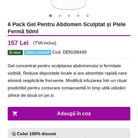
6 Pack Gel Pentru Abdomen Sculptat și Piele
Fermă 50ml
157 Lei
(TVA inclus)
Cod: DEN188449
În stoc
Ediție Limitată
Gel concentrat pentru sculptarea abdomenului și fermitate
vizibilă. Reduce depozitele locale și are absorbție rapidă care
elimină reaplicările frecvente. Modifică infuzarea într-un ritual
predictibil pentru conturare consecventă în timp utilă utilizării
zilnice de două ori pe zi.
Adaugă în coș
🤐
Colet 100% discret