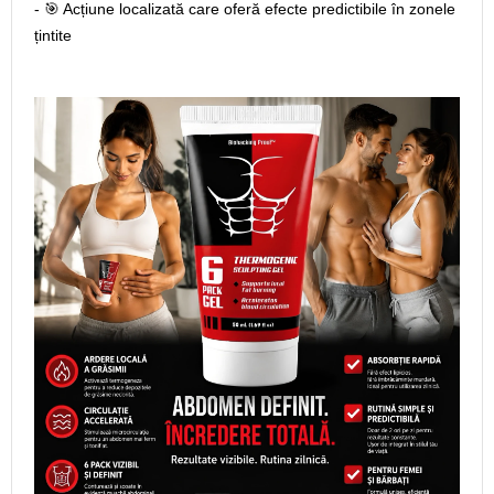
- 🎯 Acțiune localizată care oferă efecte predictibile în zonele
țintite