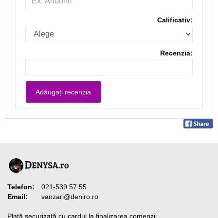
Calificativ:
Recenzia:
Telefon:
021-539.57.55
Email:
vanzari@deniro.ro
Plată securizată cu cardul la finalizarea comenzii.