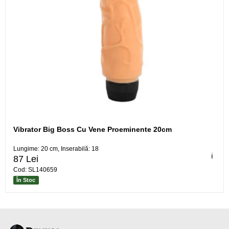
Vibrator Big Boss Cu Vene Proeminente 20cm
Lungime: 20 cm, Inserabilă: 18
ℹ️
87 Lei
Cod: SL140659
În Stoc