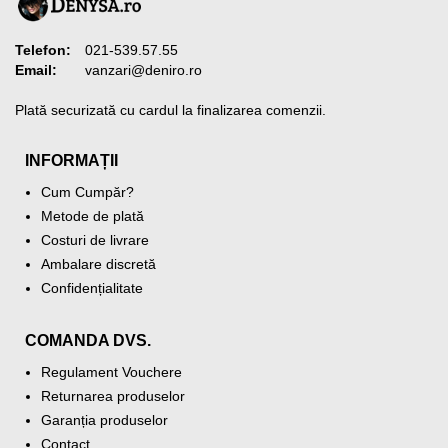
Telefon:
021-539.57.55
Email:
vanzari@deniro.ro
Plată securizată cu cardul la finalizarea comenzii.
INFORMAȚII
Cum Cumpăr?
Metode de plată
Costuri de livrare
Ambalare discretă
Confidențialitate
COMANDA DVS.
Regulament Vouchere
Returnarea produselor
Garanția produselor
Contact