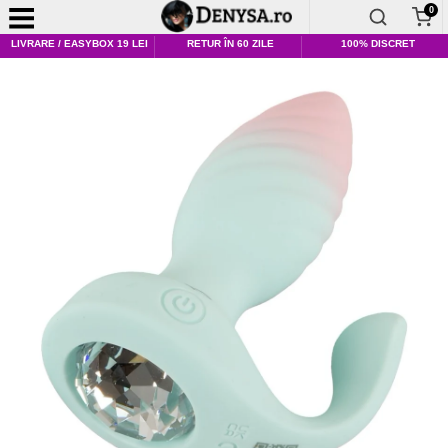
0
LIVRARE / EASYBOX 19 LEI
RETUR ÎN 60 ZILE
100% DISCRET