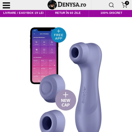
0
LIVRARE / EASYBOX 19 LEI
RETUR ÎN 60 ZILE
100% DISCRET