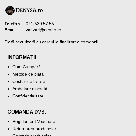
Telefon:
021-539.57.55
Email:
vanzari@deniro.ro
Plată securizată cu cardul la finalizarea comenzii.
INFORMAȚII
Cum Cumpăr?
Metode de plată
Costuri de livrare
Ambalare discretă
Confidențialitate
COMANDA DVS.
Regulament Vouchere
Returnarea produselor