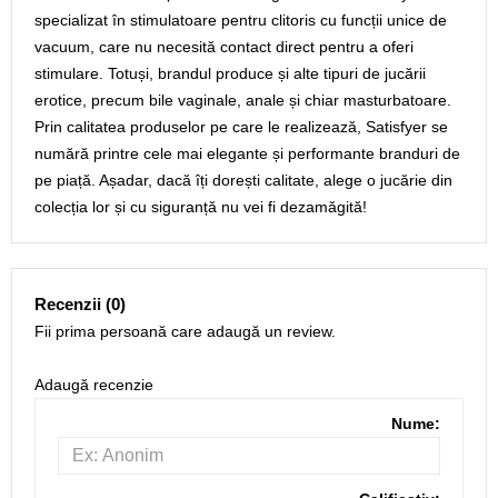
specializat în stimulatoare pentru clitoris cu funcții unice de
vacuum, care nu necesită contact direct pentru a oferi
stimulare. Totuși, brandul produce și alte tipuri de jucării
erotice, precum bile vaginale, anale și chiar masturbatoare.
Prin calitatea produselor pe care le realizează, Satisfyer se
numără printre cele mai elegante și performante branduri de
pe piață. Așadar, dacă îți dorești calitate, alege o jucărie din
colecția lor și cu siguranță nu vei fi dezamăgită!
Recenzii (0)
Fii prima persoană care adaugă un review.
Adaugă recenzie
Nume: