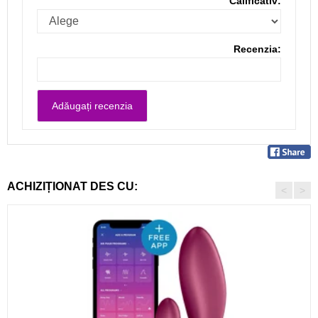
Calificativ:
Recenzia:
ACHIZIȚIONAT DES CU:
<
>