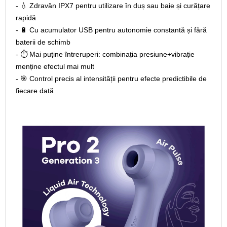
- 💧 Zdravăn IPX7 pentru utilizare în duș sau baie și curățare
rapidă
- 🔋 Cu acumulator USB pentru autonomie constantă și fără
baterii de schimb
- ⏱️ Mai puține întreruperi: combinația presiune+vibrație
menține efectul mai mult
- 🎯 Control precis al intensității pentru efecte predictibile de
fiecare dată