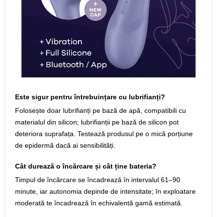
Este sigur pentru întrebuințare cu lubrifianți?
Folosește doar lubrifianți pe bază de apă, compatibili cu
materialul din silicon; lubrifianții pe bază de silicon pot
deteriora suprafața. Testează produsul pe o mică porțiune
de epidermă dacă ai sensibilități.
Cât durează o încărcare și cât ține bateria?
Timpul de încărcare se încadrează în intervalul 61–90
minute, iar autonomia depinde de intensitate; în exploatare
moderată te încadrează în echivalentă gamă estimată.