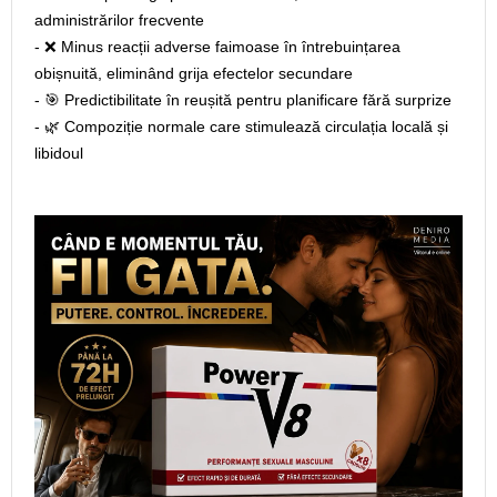
administrărilor frecvente
- ❌ Minus reacții adverse faimoase în întrebuințarea
obișnuită, eliminând grija efectelor secundare
- 🎯 Predictibilitate în reușită pentru planificare fără surprize
- 🌿 Compoziție normale care stimulează circulația locală și
libidoul