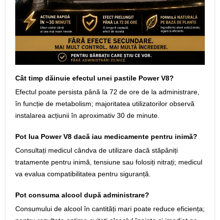
Cât timp dăinuie efectul unei pastile Power V8?
Efectul poate persista până la 72 de ore de la administrare,
în funcție de metabolism; majoritatea utilizatorilor observă
instalarea acțiunii în aproximativ 30 de minute.
Pot lua Power V8 dacă iau medicamente pentru inimă?
Consultați medicul cândva de utilizare dacă stăpâniți
tratamente pentru inimă, tensiune sau folosiți nitrați; medicul
va evalua compatibilitatea pentru siguranță.
Pot consuma alcool după administrare?
Consumului de alcool în cantități mari poate reduce eficiența;