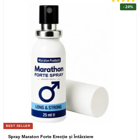
- 24%
BEST SELLER
Spray Maraton Forte Erecție și Întârziere