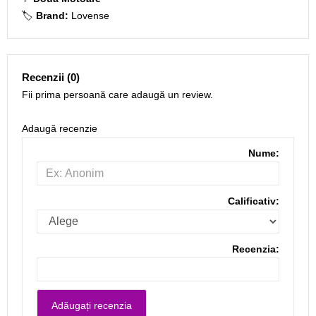
🏷️
Brand:
Lovense
Recenzii (0)
Fii prima persoană care adaugă un review.
Adaugă recenzie
Nume:
Calificativ:
Recenzia: