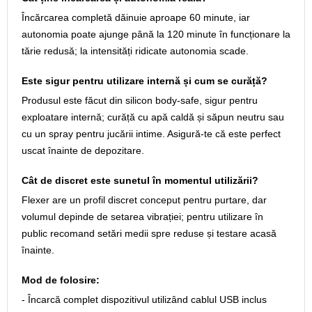
Încărcarea completă dăinuie aproape 60 minute, iar
autonomia poate ajunge până la 120 minute în funcționare la
tărie redusă; la intensități ridicate autonomia scade.
Este sigur pentru utilizare internă și cum se curăță?
Produsul este făcut din silicon body-safe, sigur pentru
exploatare internă; curăță cu apă caldă și săpun neutru sau
cu un spray pentru jucării intime. Asigură-te că este perfect
uscat înainte de depozitare.
Cât de discret este sunetul în momentul utilizării?
Flexer are un profil discret conceput pentru purtare, dar
volumul depinde de setarea vibrației; pentru utilizare în
public recomand setări medii spre reduse și testare acasă
înainte.
Mod de folosire:
- Încarcă complet dispozitivul utilizând cablul USB inclus