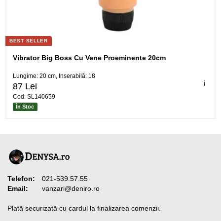
BEST SELLER
Vibrator Big Boss Cu Vene Proeminente 20cm
Lungime: 20 cm, Inserabilă: 18
ℹ️
87 Lei
Cod: SL140659
În Stoc
Telefon:
021-539.57.55
Email:
vanzari@deniro.ro
Plată securizată cu cardul la finalizarea comenzii.