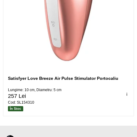
Satisfyer Love Breeze Air Pulse Stimulator Portocaliu
Lungime: 10 cm, Diametru: 5 cm
ℹ️
257 Lei
Cod: SL154310
În Stoc