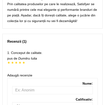
Prin calitatea produselor pe care le realizează, Satisfyer se
numără printre cele mai elegante și performante branduri de
pe piață. Așadar, dacă îți dorești calitate, alege o jucărie din
colecția lor și cu siguranță nu vei fi dezamăgită!
Recenzii (1)
1. Conceput de calitate.
pus de
Dumitru Iulia
Adaugă recenzie
Nume:
Calificativ: