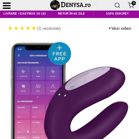
0
LIVRARE / EASYBOX 19 LEI
RETUR ÎN 60 ZILE
100% DISCRET
(1 recenzie)
Vezi video