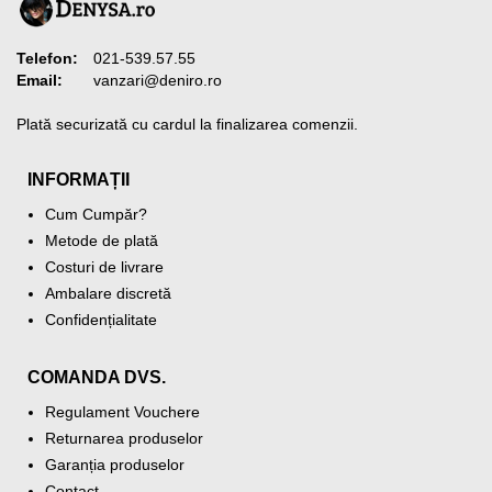
Telefon:
021-539.57.55
Email:
vanzari@deniro.ro
Plată securizată cu cardul la finalizarea comenzii.
INFORMAȚII
Cum Cumpăr?
Metode de plată
Costuri de livrare
Ambalare discretă
Confidențialitate
COMANDA DVS.
Regulament Vouchere
Returnarea produselor
Garanția produselor
Contact