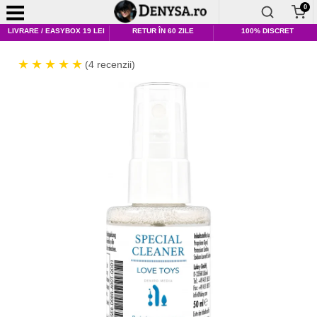
0
LIVRARE / EASYBOX 19 LEI
RETUR ÎN 60 ZILE
100% DISCRET
(4 recenzii)