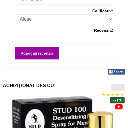
Calificativ:
Recenzia:
ACHIZIȚIONAT DES CU:
<
>
- 21%