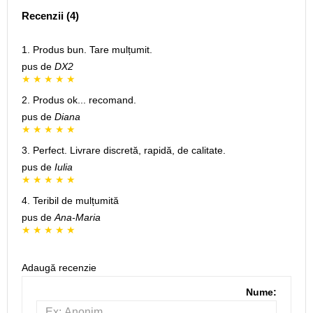
Recenzii (4)
1. Produs bun. Tare mulțumit.
pus de
DX2
2. Produs ok... recomand.
pus de
Diana
3. Perfect. Livrare discretă, rapidă, de calitate.
pus de
Iulia
4. Teribil de mulțumită
pus de
Ana-Maria
Adaugă recenzie
Nume: