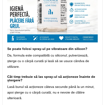
Se poate folosi spray-ul pe vibratoare din silicon?
Da, formula este compatibilă cu siliconul; pulverizează,
șterge cu o cârpă curată și lasă să se usuce cândva de
utilizare.
Cât timp trebuie să las spray-ul să acționeze înainte de
ștergere?
Lasă bunul să acționeze câteva secunde până la un minut,
apoi șterge cu o cârpă curată; nu e nevoie de clătire
ulterioară.