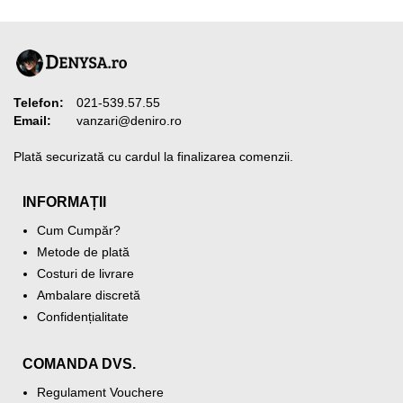
Telefon:
021-539.57.55
Email:
vanzari@deniro.ro
Plată securizată cu cardul la finalizarea comenzii.
INFORMAȚII
Cum Cumpăr?
Metode de plată
Costuri de livrare
Ambalare discretă
Confidențialitate
COMANDA DVS.
Regulament Vouchere