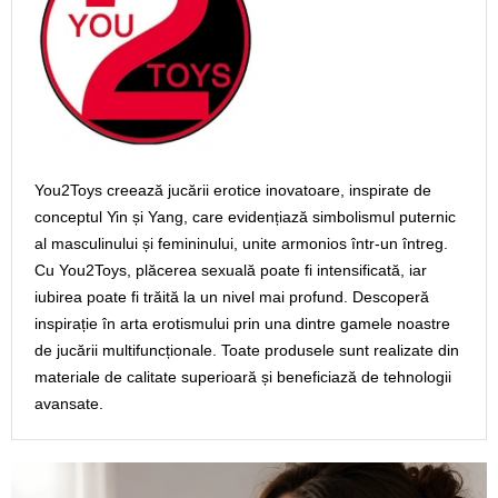
You2Toys creează jucării erotice inovatoare, inspirate de
conceptul Yin și Yang, care evidențiază simbolismul puternic
al masculinului și femininului, unite armonios într-un întreg.
Cu You2Toys, plăcerea sexuală poate fi intensificată, iar
iubirea poate fi trăită la un nivel mai profund. Descoperă
inspirație în arta erotismului prin una dintre gamele noastre
de jucării multifuncționale. Toate produsele sunt realizate din
materiale de calitate superioară și beneficiază de tehnologii
avansate.