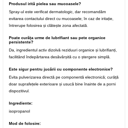
Produsul irită pielea sau mucoasele?
Spray-ul este verificat dermatologic, dar recomandăm
evitarea contactului direct cu mucoasele; în caz de iritație,
întrerupe folosirea și clătește zona afectată.
Poate curăța urme de lubrifiant sau pete organice
persistente?
Da, ingredientul activ dizolvă reziduuri organice și lubrifianți,
facilitând îndepărtarea desăvârșită cu o ștergere simplă.
Este sigur pentru jucării cu componente electronice?
Evita pulverizarea directă pe componentă electronică; curăță
doar suprafețele exterioare și usucă bine înainte de a porni
dispozitivul.
Ingrediente:
isopropanol
Mod de folosire: