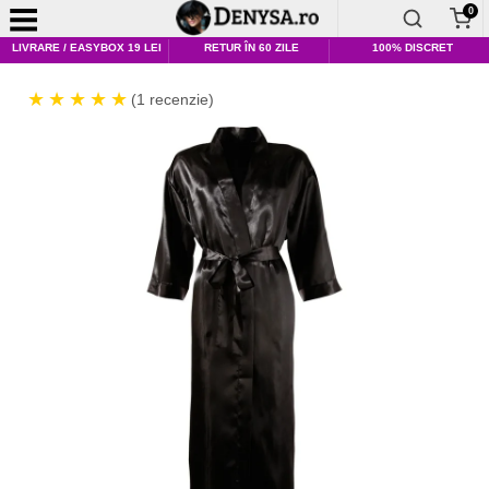
0
LIVRARE / EASYBOX 19 LEI
RETUR ÎN 60 ZILE
100% DISCRET
(1 recenzie)