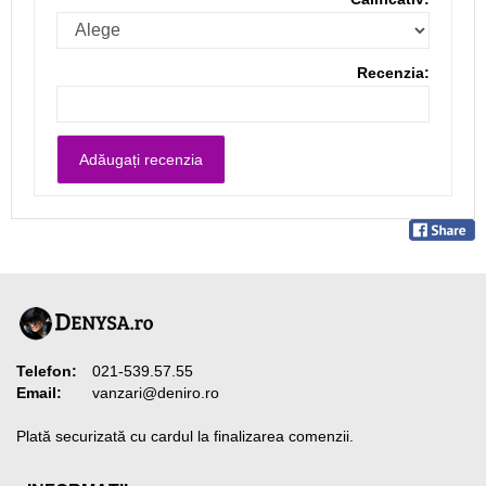
Recenzia:
Telefon:
021-539.57.55
Email:
vanzari@deniro.ro
Plată securizată cu cardul la finalizarea comenzii.