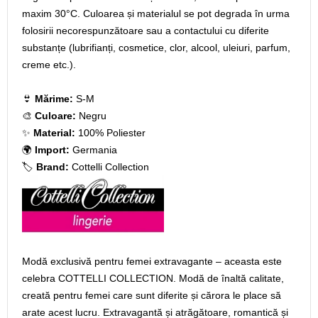
maxim 30°C. Culoarea și materialul se pot degrada în urma
folosirii necorespunzătoare sau a contactului cu diferite
substanțe (lubrifianți, cosmetice, clor, alcool, uleiuri, parfum,
creme etc.).
👙
Mărime:
S-M
🎨
Culoare:
Negru
✨
Material:
100% Poliester
🌍
Import:
Germania
🏷️
Brand:
Cottelli Collection
Modă exclusivă pentru femei extravagante – aceasta este
celebra COTTELLI COLLECTION. Modă de înaltă calitate,
creată pentru femei care sunt diferite și cărora le place să
arate acest lucru. Extravagantă și atrăgătoare, romantică și