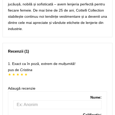
jucăușă, nobilă și sofisticată – avem lenjeria perfectă pentru
fiecare femeie. De mai bine de 25 de ani, Cottelli Collection
stabilește continuu noi tendințe vestimentare și a devenit una
dintre cele mai apreciate și vândute etichete de lenjerie din
industrie.
Recenzii (1)
1. Exact ca în poză, extrem de mulțumită!
pus de
Cristina
Adaugă recenzie
Nume:
Calificativ: