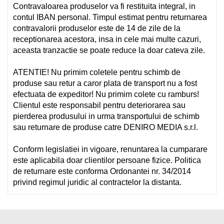
Contravaloarea produselor va fi restituita integral, in
contul IBAN personal. Timpul estimat pentru returnarea
contravalorii produselor este de 14 de zile de la
receptionarea acestora, insa in cele mai multe cazuri,
aceasta tranzactie se poate reduce la doar cateva zile.
ATENTIE! Nu primim coletele pentru schimb de
produse sau retur a caror plata de transport nu a fost
efectuata de expeditor! Nu primim colete cu ramburs!
Clientul este responsabil pentru deteriorarea sau
pierderea produsului in urma transportului de schimb
sau returnare de produse catre DENIRO MEDIA s.r.l.
Conform legislatiei in vigoare, renuntarea la cumparare
este aplicabila doar clientilor persoane fizice.
Politica
de returnare este conforma Ordonantei nr. 34/2014
privind regimul juridic al contractelor la distanta.