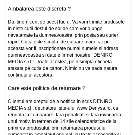
Ambalarea este discreta ?
Da, tinem cont de acest lucru. Va vom trimite produsele
in niste cutii destul de solide care vor ajunge
nevatamate la dumneavoastra, prin posta sau curier
rapid. Cutia este simpla, de culoare maro, iar pe
aceasta vor fi inscriptionate numai numele si adresa
dumneavoastra si datele firmei noastre "DENIRO
MEDIA s.r.l.". Toate acestea, pe o simpla eticheta
atasata pe cutia de carton. Nimic nu va trada natura
continutului acestora.
Care este politica de returnare ?
Clientul are dreptul de a notifica in scris DENIRO
MEDIA s.r.l., detinatorul site-ului www.Denysa.ro, ca
renunta la cumparare, fara penalitati si fara invocarea
unui motiv, in termen de 14 zile calendaristice de la
primirea produsului, prin returnarea produsului
cumparat in ambalajul original, cu toate accesoriile si