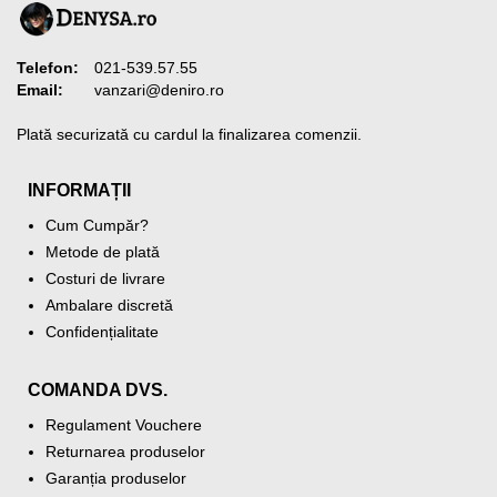
Telefon:
021-539.57.55
Email:
vanzari@deniro.ro
Plată securizată cu cardul la finalizarea comenzii.
INFORMAȚII
Cum Cumpăr?
Metode de plată
Costuri de livrare
Ambalare discretă
Confidențialitate
COMANDA DVS.
Regulament Vouchere
Returnarea produselor
Garanția produselor