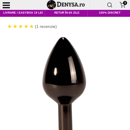
0
LIVRARE / EASYBOX 19 LEI
RETUR ÎN 60 ZILE
100% DISCRET
(1 recenzie)