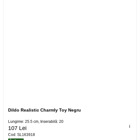
Dildo Realistic Charmly Toy Negru
Lungime: 25.5 cm, Inserabilă: 20
ℹ️
107 Lei
Cod: SL163918