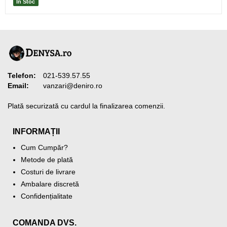
În Stoc
Telefon:
021-539.57.55
Email:
vanzari@deniro.ro
Plată securizată cu cardul la finalizarea comenzii.
INFORMAȚII
Cum Cumpăr?
Metode de plată
Costuri de livrare
Ambalare discretă
Confidențialitate
COMANDA DVS.