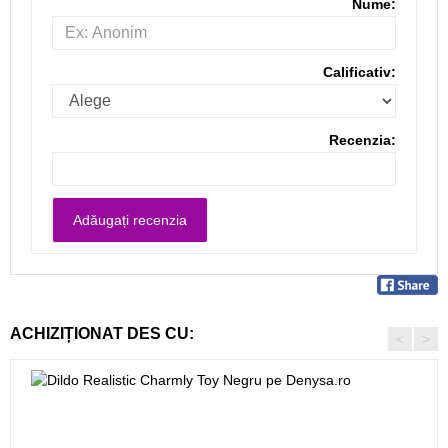
Nume:
Calificativ:
Recenzia:
ACHIZIȚIONAT DES CU:
<
>