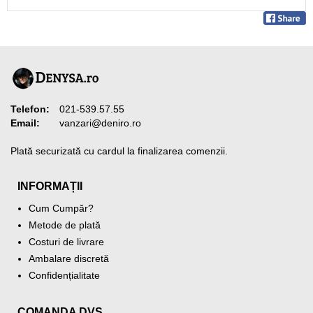
Telefon:
021-539.57.55
Email:
vanzari@deniro.ro
Plată securizată cu cardul la finalizarea comenzii.
INFORMAȚII
Cum Cumpăr?
Metode de plată
Costuri de livrare
Ambalare discretă
Confidențialitate
COMANDA DVS.