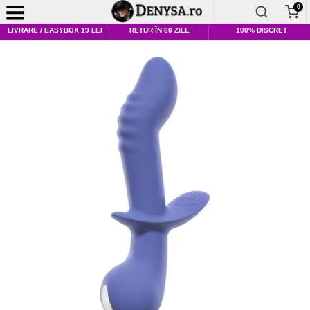
0
LIVRARE / EASYBOX 19 LEI
RETUR ÎN 60 ZILE
100% DISCRET