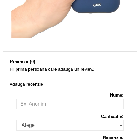
Recenzii (0)
Fii prima persoană care adaugă un review.
Adaugă recenzie
Nume:
Calificativ:
Recenzia: