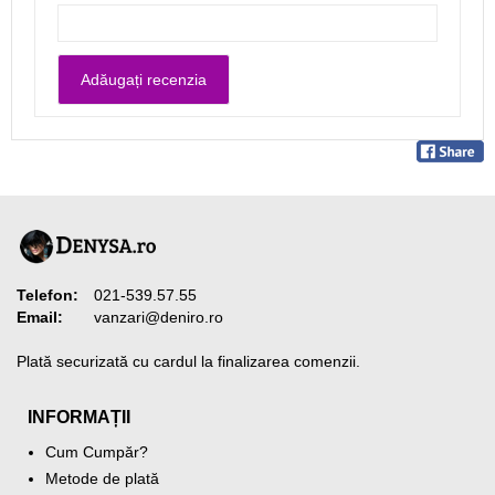
Telefon:
021-539.57.55
Email:
vanzari@deniro.ro
Plată securizată cu cardul la finalizarea comenzii.
INFORMAȚII
Cum Cumpăr?
Metode de plată