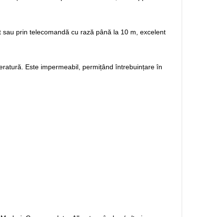
rat sau prin telecomandă cu rază până la 10 m, excelent
peratură. Este impermeabil, permițând întrebuințare în