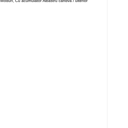
10 Moduri, Cu acumulator Albastru cândva / ulterior