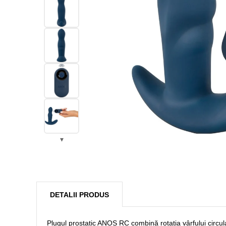
DETALII PRODUS
Plugul prostatic ANOS RC combină rotația vârfului circula