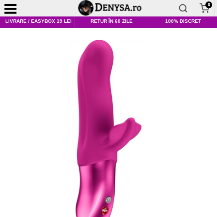
0
LIVRARE / EASYBOX 19 LEI
RETUR ÎN 60 ZILE
100% DISCRET