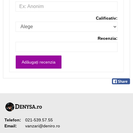
Calificativ:
Recenzia:
Telefon:
021-539.57.55
Email:
vanzari@deniro.ro