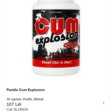
Pastile Cum Explosion
30 capsule, Pastile, Bărbați
ℹ️
107 Lei
Cod: SL140154