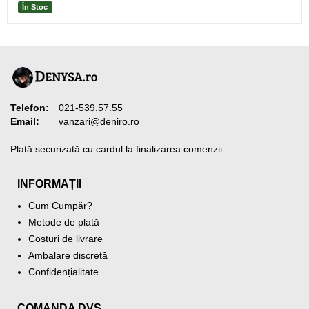
În Stoc
Telefon:
021-539.57.55
Email:
vanzari@deniro.ro
Plată securizată cu cardul la finalizarea comenzii.
INFORMAȚII
Cum Cumpăr?
Metode de plată
Costuri de livrare
Ambalare discretă
Confidențialitate
COMANDA DVS.