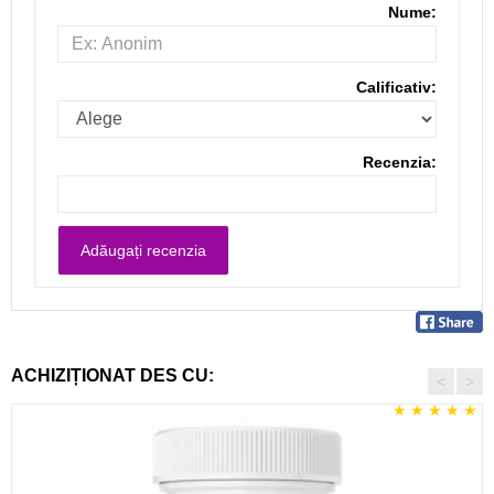
Nume:
Calificativ:
Recenzia:
ACHIZIȚIONAT DES CU:
<
>