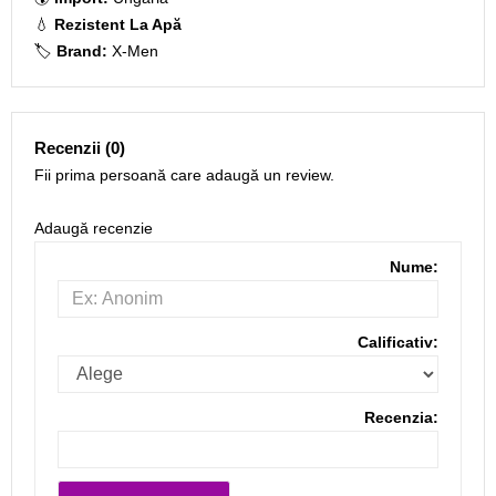
💧
Rezistent La Apă
🏷️
Brand:
X-Men
Recenzii (0)
Fii prima persoană care adaugă un review.
Adaugă recenzie
Nume:
Calificativ:
Recenzia: