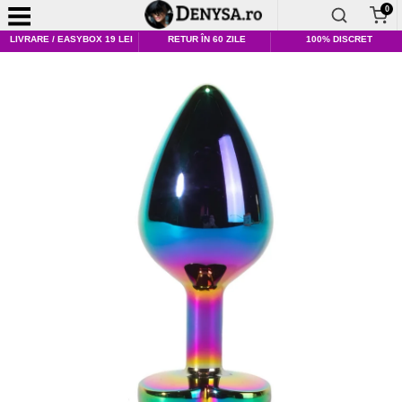
0
LIVRARE / EASYBOX 19 LEI
RETUR ÎN 60 ZILE
100% DISCRET