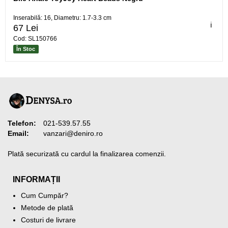
Inserabilă: 16, Diametru: 1.7-3.3 cm
ℹ️
67 Lei
Cod: SL150766
În Stoc
Telefon:
021-539.57.55
Email:
vanzari@deniro.ro
Plată securizată cu cardul la finalizarea comenzii.
INFORMAȚII
Cum Cumpăr?
Metode de plată
Costuri de livrare