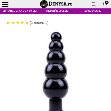
0
LIVRARE / EASYBOX 19 LEI
RETUR ÎN 60 ZILE
100% DISCRET
(1 recenzie)