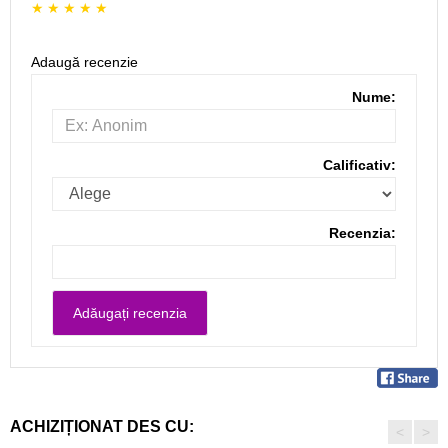
Adaugă recenzie
Nume:
Calificativ:
Recenzia:
ACHIZIȚIONAT DES CU:
<
>