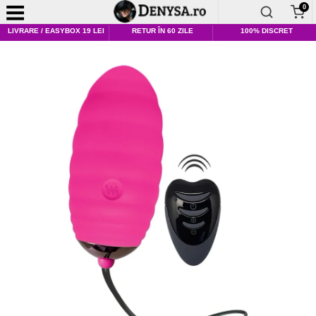
0
LIVRARE / EASYBOX 19 LEI
RETUR ÎN 60 ZILE
100% DISCRET