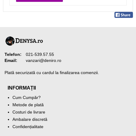
Telefon:
021-539.57.55
Email:
vanzari@deniro.ro
Plată securizată cu cardul la finalizarea comenzii.
INFORMAȚII
Cum Cumpăr?
Metode de plată
Costuri de livrare
Ambalare discretă
Confidențialitate