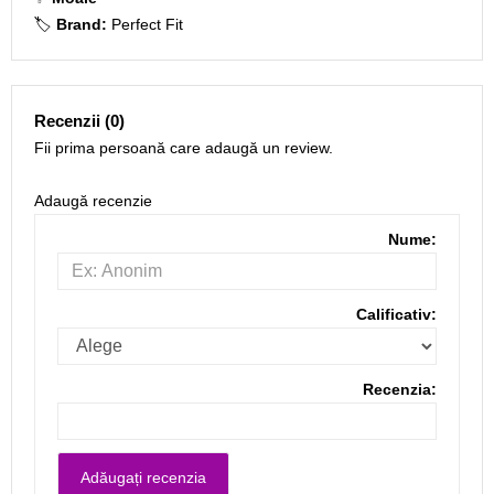
🏷️
Brand:
Perfect Fit
Recenzii (0)
Fii prima persoană care adaugă un review.
Adaugă recenzie
Nume:
Calificativ:
Recenzia: