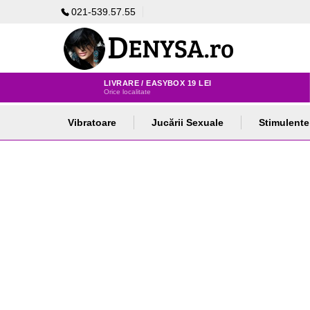
021-539.57.55
LIVRARE / EASYBOX 19 LEI
Orice localitate
Vibratoare
Jucării Sexuale
Stimulente