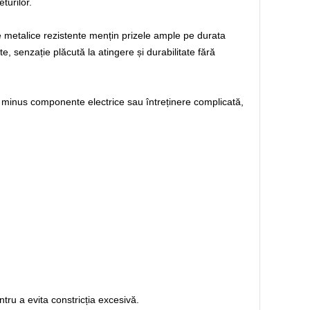
turilor.
 metalice rezistente mențin prizele ample pe durata
te, senzație plăcută la atingere și durabilitate fără
te minus componente electrice sau întreținere complicată,
tru a evita constricția excesivă.