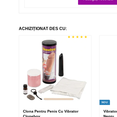
ACHIZIȚIONAT DES CU:
NOU
Clona Pentru Penis Cu Vibrator
Vibrato
Cloneboy
Negru