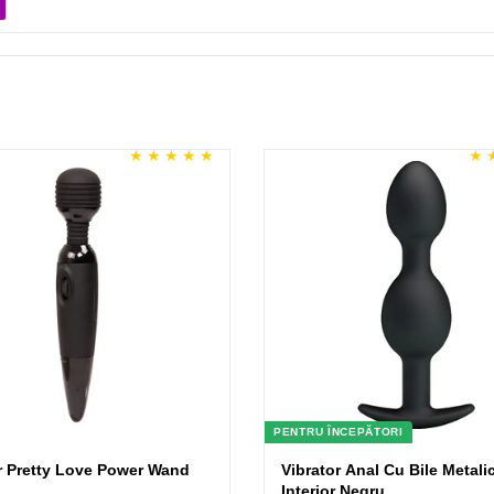
PENTRU ÎNCEPĂTORI
r Pretty Love Power Wand
Vibrator Anal Cu Bile Metali
Interior Negru