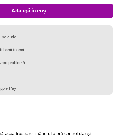
Adaugă în coș
 pe cutie
ti banii înapoi
vreo problemă
Apple Pay
ă acea frustrare: mânerul oferă control clar și