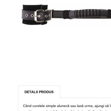
DETALII PRODUS
Când curelele simple alunecă sau lasă urme, ajungi să în