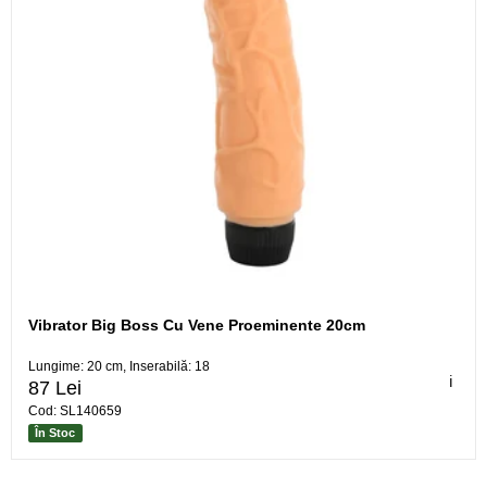
Vibrator Big Boss Cu Vene Proeminente 20cm
Lungime: 20 cm, Inserabilă: 18
ℹ️
87 Lei
Cod: SL140659
În Stoc