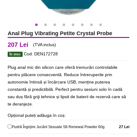
Anal Plug Vibrating Petite Crystal Probe
207 Lei
(TVA inclus)
Cod: DEN172728
În stoc
Plug anal mic din silicon care oferă tremurări controlabile
pentru plăcere consecventă. Reduce întreruperile prin
autonomie întinsă și încărcare USB, menține puterea
constantă și predictibilă. Perfect pentru sesiuni solo în cadă
sau duș fără griji tehnice și lipsit de baterii de rezervă care să
te deranjeze.
Opțional puteți adăuga în coș:
Pudră Îngrijire Jucării Sexuale S8 Renewal Powder 60g
27 Lei