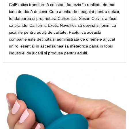
CalExotics transformă constant fantezia în realitate de mai
bine de două decenii. Cu o atenție de neegalat pentru detalii,
fondatoarea și proprietara CalExotics, Susan Colvin, a făcut
ca brandul California Exotic Novelties să devină sinonim cu
jucăriile pentru adulți de calitate. Faptul că această
companie este deținută și administrată de o femeie a jucat
un rol esențial în ascensiunea sa meteorică până în topul
industriei de jucării și produse pentru adulți.