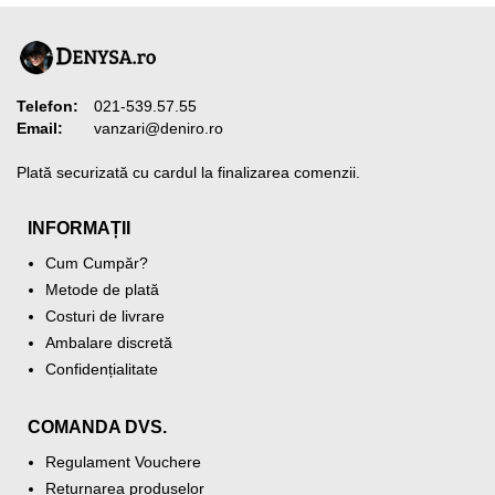
Telefon:
021-539.57.55
Email:
vanzari@deniro.ro
Plată securizată cu cardul la finalizarea comenzii.
INFORMAȚII
Cum Cumpăr?
Metode de plată
Costuri de livrare
Ambalare discretă
Confidențialitate
COMANDA DVS.
Regulament Vouchere
Returnarea produselor