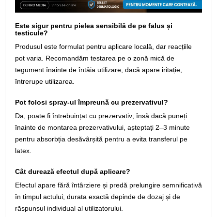
Este sigur pentru pielea sensibilă de pe falus și
testicule?
Produsul este formulat pentru aplicare locală, dar reacțiile
pot varia. Recomandăm testarea pe o zonă mică de
tegument înainte de întâia utilizare; dacă apare iritație,
întrerupe utilizarea.
Pot folosi spray-ul împreună cu prezervativul?
Da, poate fi întrebuințat cu prezervativ; însă dacă puneți
înainte de montarea prezervativului, așteptați 2–3 minute
pentru absorbția desăvârșită pentru a evita transferul pe
latex.
Cât durează efectul după aplicare?
Efectul apare fără întârziere și predă prelungire semnificativă
în timpul actului; durata exactă depinde de dozaj și de
răspunsul individual al utilizatorului.