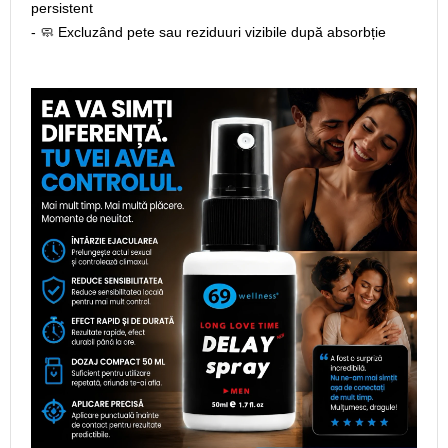
persistent
- 🧼 Excluzând pete sau reziduuri vizibile după absorbție