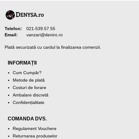
Telefon:
021-539.57.55
Email:
vanzari@deniro.ro
Plată securizată cu cardul la finalizarea comenzii.
INFORMAȚII
Cum Cumpăr?
Metode de plată
Costuri de livrare
Ambalare discretă
Confidențialitate
COMANDA DVS.
Regulament Vouchere
Returnarea produselor