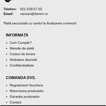
Telefon:
021-539.57.55
Email:
vanzari@deniro.ro
Plată securizată cu cardul la finalizarea comenzii.
INFORMAȚII
Cum Cumpăr?
Metode de plată
Costuri de livrare
Ambalare discretă
Confidențialitate
COMANDA DVS.
Regulament Vouchere
Returnarea produselor
Garanția produselor
Contact