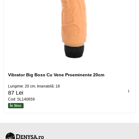
Vibrator Big Boss Cu Vene Proeminente 20cm
Lungime: 20 cm, Inserabilă: 18
ℹ️
87 Lei
Cod: SL140659
În Stoc