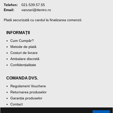
Telefon:
021-539.57.55
Email:
vanzari@deniro.ro
Plată securizată cu cardul la finalizarea comenzii.
INFORMAȚII
Cum Cumpăr?
Metode de plată
Costuri de livrare
Ambalare discretă
Confidențialitate
COMANDA DVS.
Regulament Vouchere
Returnarea produselor
Garanția produselor
Contact