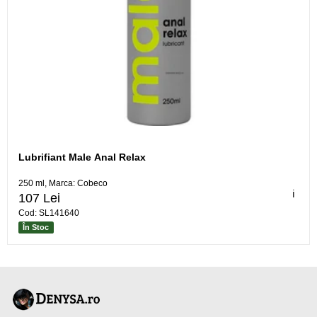
Lubrifiant Male Anal Relax
250 ml, Marca: Cobeco
ℹ️
107 Lei
Cod: SL141640
În Stoc