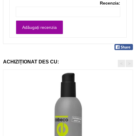
Recenzia:
ACHIZIȚIONAT DES CU:
<
>