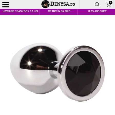
0
LIVRARE / EASYBOX 19 LEI
RETUR ÎN 60 ZILE
100% DISCRET