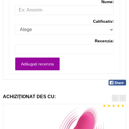
Nume:
Calificativ:
Recenzia:
ACHIZIȚIONAT DES CU:
<
>