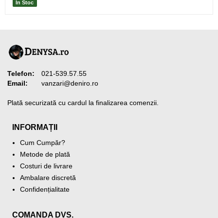
În Stoc
Telefon:
021-539.57.55
Email:
vanzari@deniro.ro
Plată securizată cu cardul la finalizarea comenzii.
INFORMAȚII
Cum Cumpăr?
Metode de plată
Costuri de livrare
Ambalare discretă
Confidențialitate
COMANDA DVS.