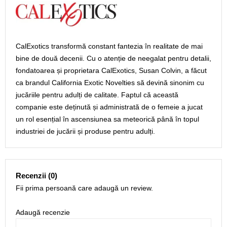
CalExotics transformă constant fantezia în realitate de mai
bine de două decenii. Cu o atenție de neegalat pentru detalii,
fondatoarea și proprietara CalExotics, Susan Colvin, a făcut
ca brandul California Exotic Novelties să devină sinonim cu
jucăriile pentru adulți de calitate. Faptul că această
companie este deținută și administrată de o femeie a jucat
un rol esențial în ascensiunea sa meteorică până în topul
industriei de jucării și produse pentru adulți.
Recenzii (0)
Fii prima persoană care adaugă un review.
Adaugă recenzie