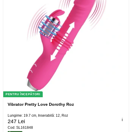
PENTRU ÎNCEPĂTORI
Vibrator Pretty Love Dorothy Roz
Lungime: 19.7 cm, Inserabilă: 12, Roz
ℹ️
247 Lei
Cod: SL161848