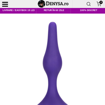
0
LIVRARE / EASYBOX 19 LEI
RETUR ÎN 60 ZILE
100% DISCRET