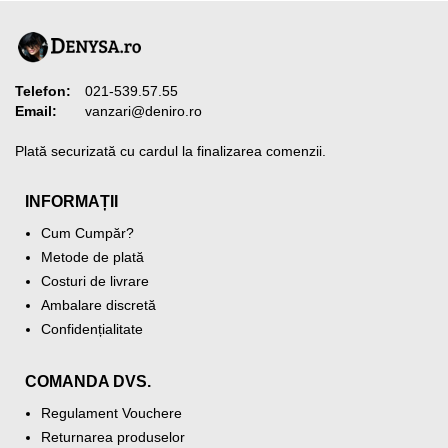
Telefon:
021-539.57.55
Email:
vanzari@deniro.ro
Plată securizată cu cardul la finalizarea comenzii.
INFORMAȚII
Cum Cumpăr?
Metode de plată
Costuri de livrare
Ambalare discretă
Confidențialitate
COMANDA DVS.
Regulament Vouchere
Returnarea produselor