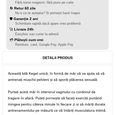
Fără nume magazin, fără poze pe cutie
🔄
Retur 60 zile
Nu e ce te așteptai? Îți primești banii înapoi
🛡️
Garanție 2 ani
Schimbare rapidă dacă apare vreo problemă
🚀
Livrare 24h
Easybox sau curier la adresă
💳
Plătești cum vrei
Ramburs, card, Google Pay, Apple Pay
DETALII PRODUS
Această bilă Kegel unică, în formă de măr vă va ajuta să vă
antrenați mușchii pelvieni și să sporiți plăcerea sexuală.
Purtați acest măr în interiorul vaginului cu cordonul de
tragere în afară. Puteți pornește să faceți exerciții purtând
mingea pentru câteva minute în fiecare zi și să măriți durata
antrenamentului pe măsură ce vă întăriți musculatura intimă.