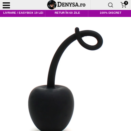
0
LIVRARE / EASYBOX 19 LEI
RETUR ÎN 60 ZILE
100% DISCRET