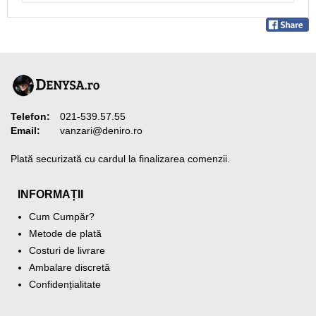
Telefon:
021-539.57.55
Email:
vanzari@deniro.ro
Plată securizată cu cardul la finalizarea comenzii.
INFORMAȚII
Cum Cumpăr?
Metode de plată
Costuri de livrare
Ambalare discretă
Confidențialitate