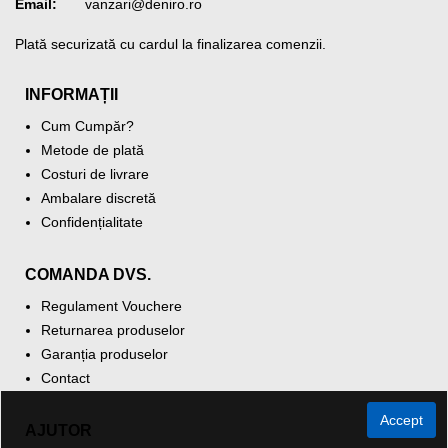
Email:
vanzari@deniro.ro
Plată securizată cu cardul la finalizarea comenzii.
INFORMAȚII
Cum Cumpăr?
Metode de plată
Costuri de livrare
Ambalare discretă
Confidențialitate
COMANDA DVS.
Regulament Vouchere
Returnarea produselor
Garanția produselor
Contact
Accept
AJUTOR