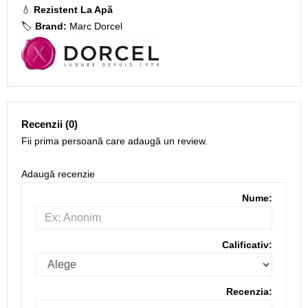
💧
Rezistent La Apă
🏷️
Brand:
Marc Dorcel
Recenzii (0)
Fii prima persoană care adaugă un review.
Adaugă recenzie
Nume:
Calificativ:
Recenzia: