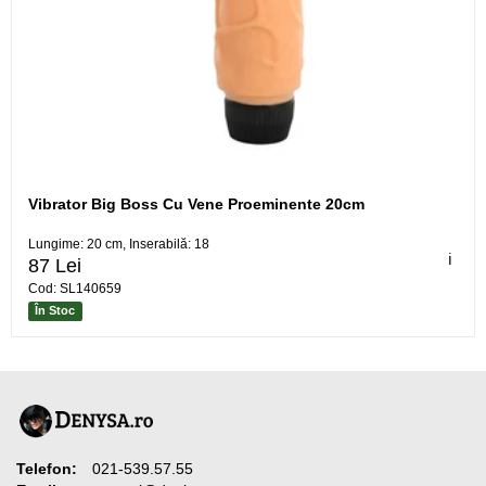
Vibrator Big Boss Cu Vene Proeminente 20cm
Lungime: 20 cm, Inserabilă: 18
ℹ️
87 Lei
Cod: SL140659
În Stoc
Telefon:
021-539.57.55