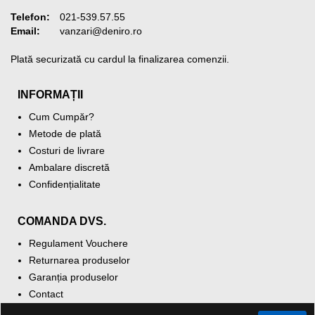
Telefon:
021-539.57.55
Email:
vanzari@deniro.ro
Plată securizată cu cardul la finalizarea comenzii.
INFORMAȚII
Cum Cumpăr?
Metode de plată
Costuri de livrare
Ambalare discretă
Confidențialitate
COMANDA DVS.
Regulament Vouchere
Returnarea produselor
Garanția produselor
Contact