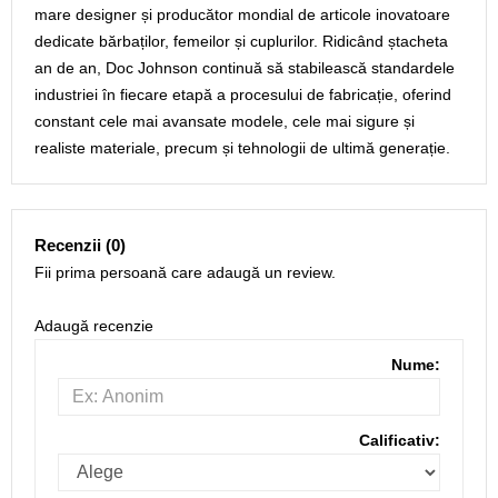
mare designer și producător mondial de articole inovatoare
dedicate bărbaților, femeilor și cuplurilor. Ridicând ștacheta
an de an, Doc Johnson continuă să stabilească standardele
industriei în fiecare etapă a procesului de fabricație, oferind
constant cele mai avansate modele, cele mai sigure și
realiste materiale, precum și tehnologii de ultimă generație.
Recenzii (0)
Fii prima persoană care adaugă un review.
Adaugă recenzie
Nume:
Calificativ: