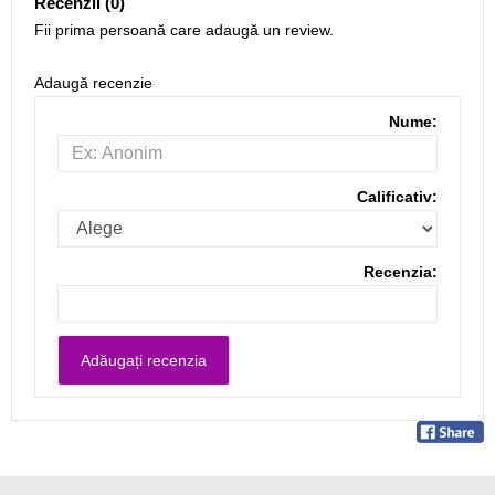
Recenzii (0)
Fii prima persoană care adaugă un review.
Adaugă recenzie
Nume:
Calificativ:
Recenzia: