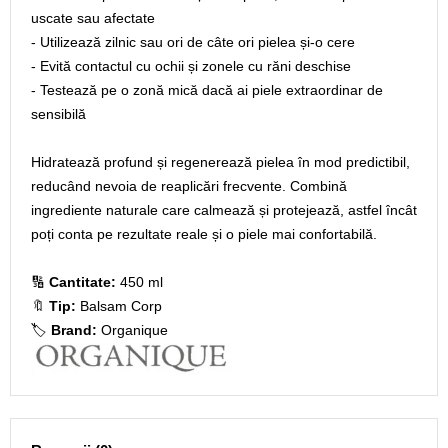
uscate sau afectate
- Utilizează zilnic sau ori de câte ori pielea și-o cere
- Evită contactul cu ochii și zonele cu răni deschise
- Testează pe o zonă mică dacă ai piele extraordinar de
sensibilă
Hidratează profund și regenerează pielea în mod predictibil,
reducând nevoia de reaplicări frecvente. Combină
ingrediente naturale care calmează și protejează, astfel încât
poți conta pe rezultate reale și o piele mai confortabilă.
🔢
Cantitate:
450 ml
🔖
Tip:
Balsam Corp
🏷️
Brand:
Organique