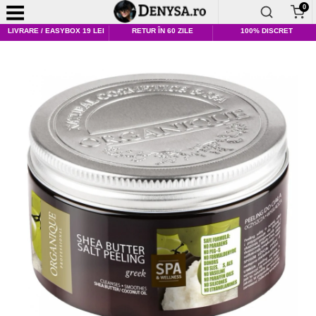
0
LIVRARE / EASYBOX 19 LEI
RETUR ÎN 60 ZILE
100% DISCRET