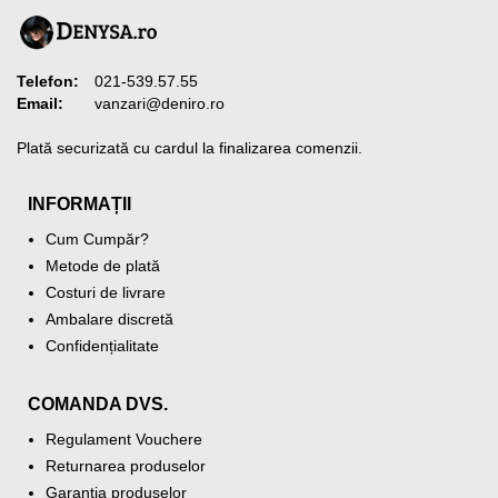
Telefon:
021-539.57.55
Email:
vanzari@deniro.ro
Plată securizată cu cardul la finalizarea comenzii.
INFORMAȚII
Cum Cumpăr?
Metode de plată
Costuri de livrare
Ambalare discretă
Confidențialitate
COMANDA DVS.
Regulament Vouchere
Returnarea produselor
Garanția produselor